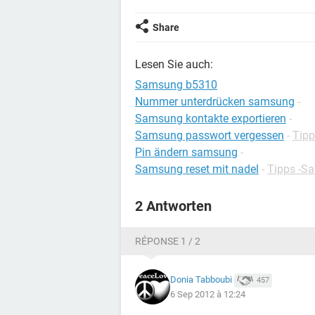
Share
Lesen Sie auch:
Samsung b5310
Nummer unterdrücken samsung
-
Samsung kontakte exportieren
-
Samsung passwort vergessen
-
Tip
Pin ändern samsung
-
Samsung reset mit nadel
-
Tipps -S
2 Antworten
RÉPONSE 1 / 2
Donia Tabboubi
457
6 Sep 2012 à 12:24