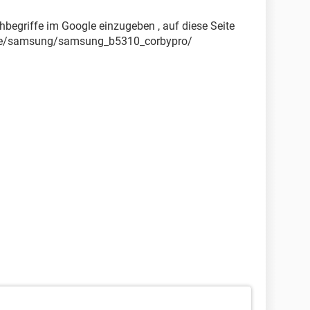
chbegriffe im Google einzugeben , auf diese Seite
one/samsung/samsung_b5310_corbypro/