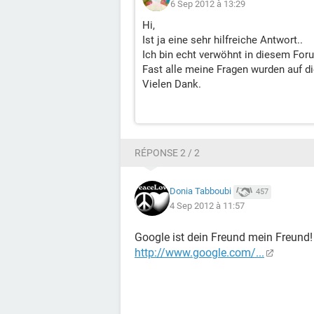
6 Sep 2012 à 13:29
Hi,
Ist ja eine sehr hilfreiche Antwort..
Ich bin echt verwöhnt in diesem For
Fast alle meine Fragen wurden auf die
Vielen Dank.
RÉPONSE 2 / 2
Donia Tabboubi
457
4 Sep 2012 à 11:57
Google ist dein Freund mein Freund!
http://www.google.com/...