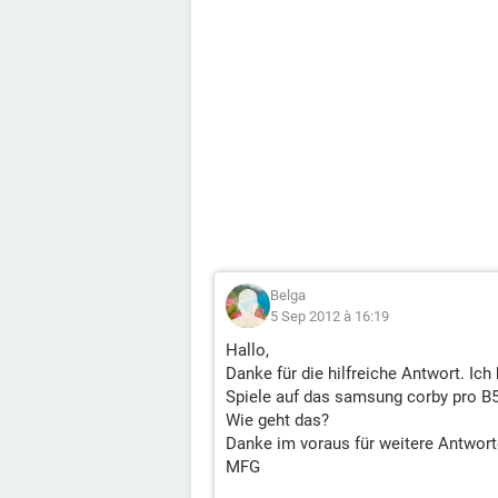
Belga
5 Sep 2012 à 16:19
Hallo,
Danke für die hilfreiche Antwort. Ich
Spiele auf das samsung corby pro B
Wie geht das?
Danke im voraus für weitere Antwort
MFG