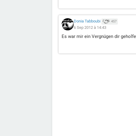
Donia Tabboubi
457
6 Sep 2012 à 14:43
Es war mir ein Vergnügen dir geholfe