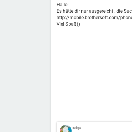
Hallo!
Es hätte dir nur ausgereicht , die Su
http://mobile.brothersoft.com/ph
Viel Spaß))
Belga