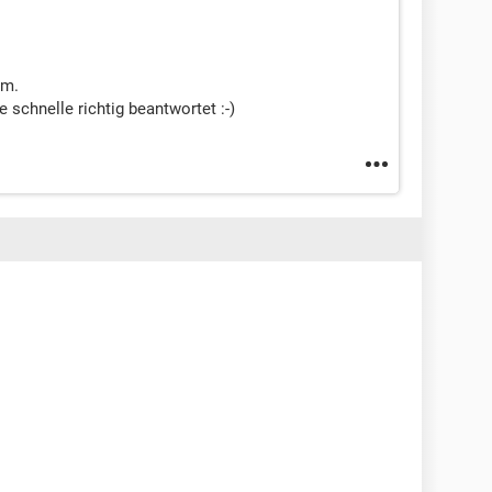
um.
 schnelle richtig beantwortet :-)