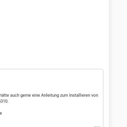
 hätte auch gerne eine Anleitung zum Installieren von
5310.
e