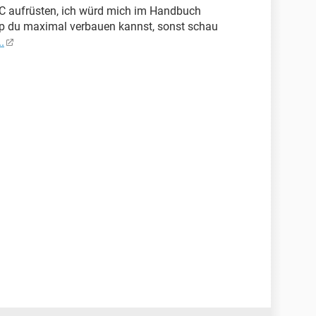
C aufrüsten, ich würd mich im Handbuch
Typ du maximal verbauen kannst, sonst schau
.