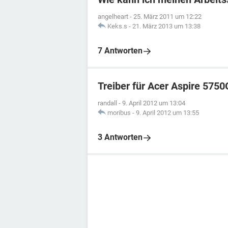
angelheart
-
25. März 2011 um 12:22
Keks.s
-
21. März 2013 um 13:38
7 Antworten
Treiber für Acer Aspire 5750
randall
-
9. April 2012 um 13:04
moribus
-
9. April 2012 um 13:55
3 Antworten