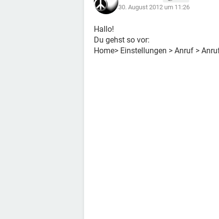
30. August 2012 um 11:26
Hallo!
Du gehst so vor:
Home> Einstellungen > Anruf > Anruf 