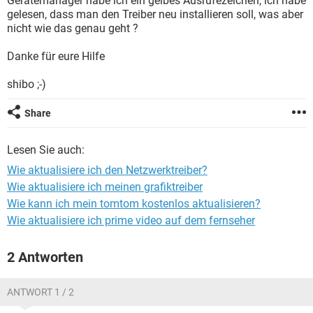
Gerätemanager habe ich ein gelbes Ausrufezeichen, ich habe
FACEBOOK
HARDWARE
gelesen, dass man den Treiber neu installieren soll, was aber
nicht wie das genau geht ?
Danke für eure Hilfe
shibo ;-)
Share
Lesen Sie auch:
Wie aktualisiere ich den Netzwerktreiber?
Wie aktualisiere ich meinen grafiktreiber
Wie kann ich mein tomtom kostenlos aktualisieren?
Wie aktualisiere ich prime video auf dem fernseher
2 Antworten
ANTWORT 1 / 2