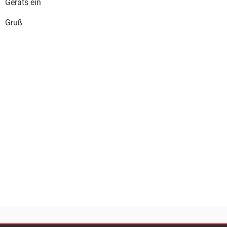
Geräts ein
Gruß