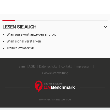
LESEN SIE AUCH
Wlan passwort anzeigen android
Wlan signal verstärken
Treiber lexmark x0
Team
AGB
Datenschutz
Kontakt
Impressum
Cookie-Verwaltung
www.recht-finanzen.de