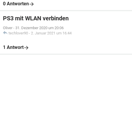
0 Antworten
PS3 mit WLAN verbinden
Oliver
-
31. Dezember 2020 um 20:06
techlover90
-
2. Januar 2021 um 16:44
1 Antwort