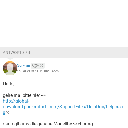
ANTWORT 3 / 4
Sun-fan
30
29. August 2012 um 16:25
Hallo,
gehe mal bitte hier -->
http://global-
download.packardbell.com/SupportFiles/HelpDoc/help.asp
x
dann gib uns die genaue Modellbezeichnung.