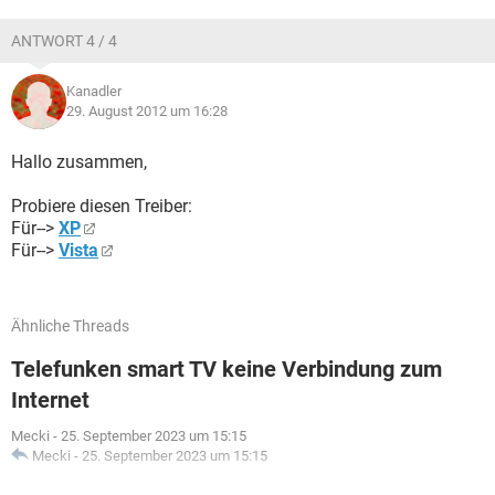
ANTWORT 4 / 4
Kanadler
29. August 2012 um 16:28
Hallo zusammen,
Probiere diesen Treiber:
Für-->
XP
Für-->
Vista
Ähnliche Threads
Telefunken smart TV keine Verbindung zum
Internet
Mecki
-
25. September 2023 um 15:15
Mecki
-
25. September 2023 um 15:15