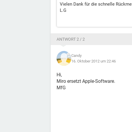
Vielen Dank für die schnelle Rückme
L.G
ANTWORT 2 / 2
Candy
16. Oktober 2012 um 22:46
Hi,
Miro ersetzt Apple-Software.
MfG