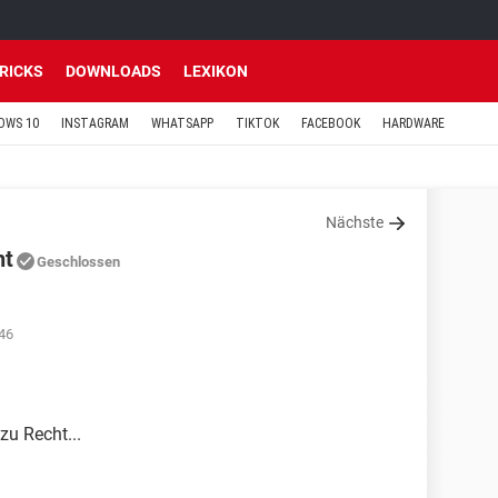
TRICKS
DOWNLOADS
LEXIKON
OWS 10
INSTAGRAM
WHATSAPP
TIKTOK
FACEBOOK
HARDWARE
Nächste
ht
Geschlossen
46
zu Recht...