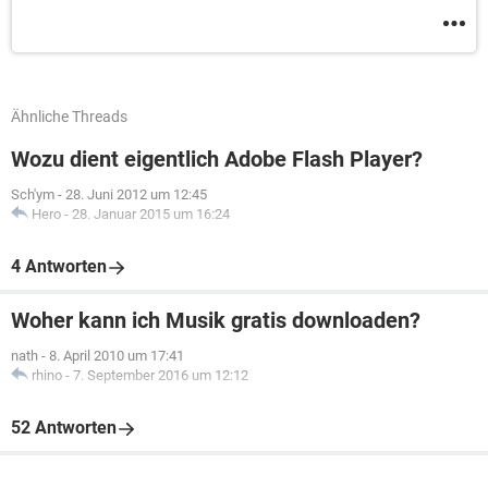
Ähnliche Threads
Wozu dient eigentlich Adobe Flash Player?
Sch'ym
-
28. Juni 2012 um 12:45
Hero
-
28. Januar 2015 um 16:24
4 Antworten
Woher kann ich Musik gratis downloaden?
nath
-
8. April 2010 um 17:41
rhino
-
7. September 2016 um 12:12
52 Antworten