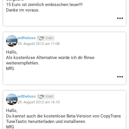
15 Euro ist ziemlich einbisschen teuer!!!
Danke im voraus.
jedtheboss
5.661
29. August 2012 um 11:08
Hallo,
Als kostenlose Alternative würde ich dir Rinse
weiterempfehlen.
MfG
jedtheboss
5.661
29. August 2012 um 16:10
Hallo,
Du kannst auch die kostenlose Beta-Version von CopyTrans
TuneTastic herunterladen und installieren.
MfG