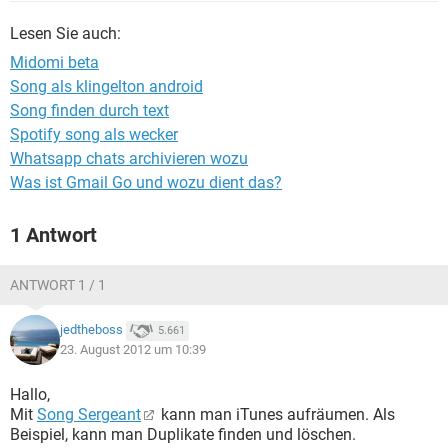
FACEBOOK
HARDWARE
Lesen Sie auch:
Midomi beta
Song als klingelton android
Song finden durch text
Spotify song als wecker
Whatsapp chats archivieren wozu
Was ist Gmail Go und wozu dient das?
1 Antwort
ANTWORT 1 / 1
jedtheboss
5.661
23. August 2012 um 10:39
Hallo,
Mit
Song Sergeant
kann man iTunes aufräumen. Als
Beispiel, kann man Duplikate finden und löschen.