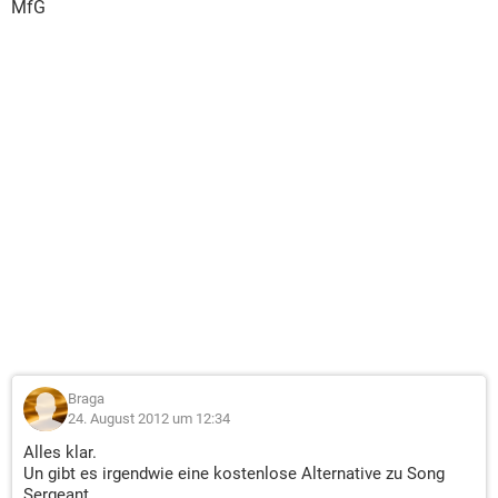
MfG
Braga
24. August 2012 um 12:34
Alles klar.
Un gibt es irgendwie eine kostenlose Alternative zu Song
Sergeant.