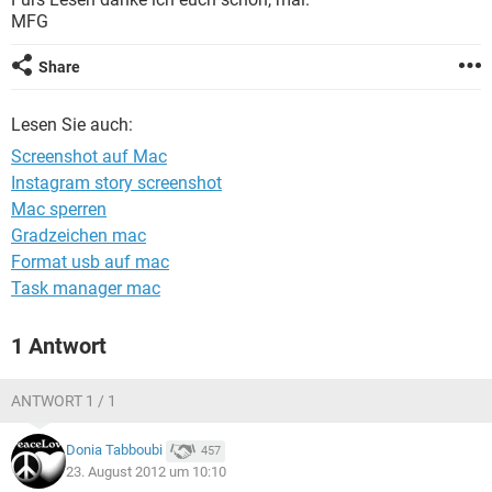
FACEBOOK
HARDWARE
MFG
Share
Lesen Sie auch:
Screenshot auf Mac
Instagram story screenshot
Mac sperren
Gradzeichen mac
Format usb auf mac
Task manager mac
1 Antwort
ANTWORT 1 / 1
Donia Tabboubi
457
23. August 2012 um 10:10