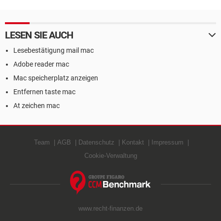
LESEN SIE AUCH
Lesebestätigung mail mac
Adobe reader mac
Mac speicherplatz anzeigen
Entfernen taste mac
At zeichen mac
Team
AGB
Datenschutz
Kontakt
Impressum
Cookie-Verwaltung
www.recht-finanzen.de