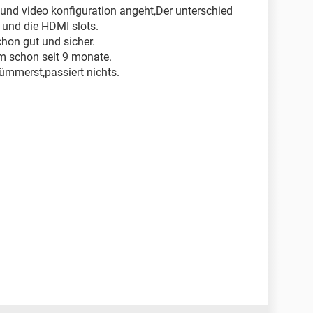
 und video konfiguration angeht,Der unterschied
e und die HDMI slots.
chon gut und sicher.
m schon seit 9 monate.
ümmerst,passiert nichts.