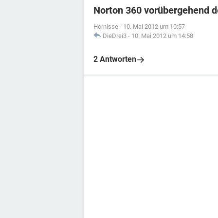
Norton 360 vorübergehend d
Hornisse
-
10. Mai 2012 um 10:57
DieDrei3
-
10. Mai 2012 um 14:58
2 Antworten