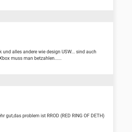
fik und alles andere wie design USW... sind auch
i Xbox muss man betzahlen......
sehr gut,das problem ist RROD (RED RING OF DETH)