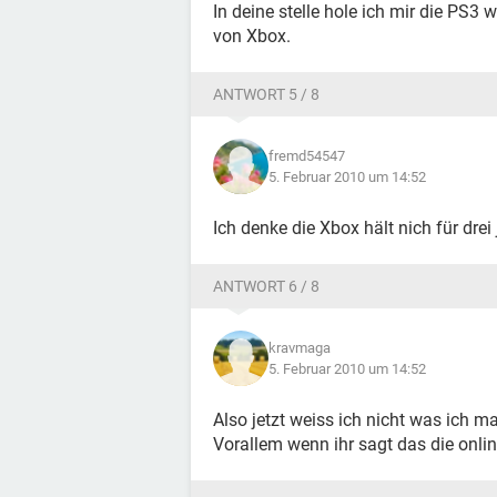
In deine stelle hole ich mir die PS3 w
von Xbox.
ANTWORT 5 / 8
fremd54547
5. Februar 2010 um 14:52
Ich denke die Xbox hält nich für drei 
ANTWORT 6 / 8
kravmaga
5. Februar 2010 um 14:52
Also jetzt weiss ich nicht was ich mac
Vorallem wenn ihr sagt das die online