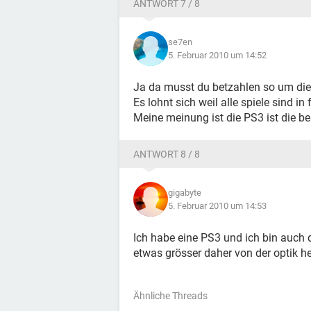
ANTWORT 7 / 8
se7en
5. Februar 2010 um 14:52
Ja da musst du betzahlen so um die
Es lohnt sich weil alle spiele sind i
Meine meinung ist die PS3 ist die be
ANTWORT 8 / 8
gigabyte
5. Februar 2010 um 14:53
Ich habe eine PS3 und ich bin auch 
etwas grösser daher von der optik he
Ähnliche Threads