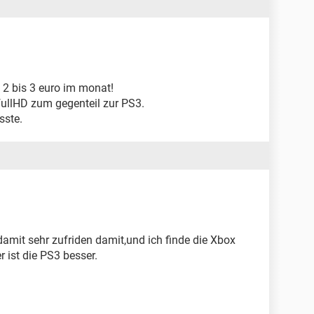
 2 bis 3 euro im monat!
n fullHD zum gegenteil zur PS3.
sste.
damit sehr zufriden damit,und ich finde die Xbox
r ist die PS3 besser.