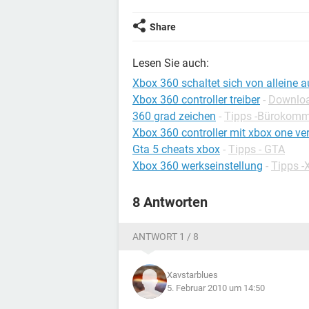
Share
Lesen Sie auch:
Xbox 360 schaltet sich von alleine a
Xbox 360 controller treiber
-
Download
360 grad zeichen
-
Tipps -Bürokomm
Xbox 360 controller mit xbox one ve
Gta 5 cheats xbox
-
Tipps - GTA
Xbox 360 werkseinstellung
-
Tipps -
8 Antworten
ANTWORT 1 / 8
Xavstarblues
5. Februar 2010 um 14:50