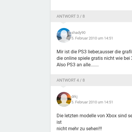
ANTWORT 3 / 8
shady90
5. Februar 2010 um 14:51
Mir ist die PS3 lieber,ausser die gra
die online spiele gratis nicht wie be
Also PS3 an alle.......
ANTWORT 4 / 8
drkj
5. Februar 2010 um 14:51
Die letzten modelle von Xbox sind 
ist
nicht mehr zu sehen!!!