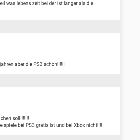
eil was lebens zeit bei der ist länger als die
jahren aber die PS3 schon!!!!!!
hen soll!!!!!!!
 spiele bei PS3 gratis ist und bei Xbox nicht!!!!