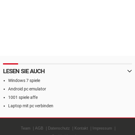
LESEN SIE AUCH
Windows 7 spiele
Android pc emulator
1001 spiele affe
Laptop mit pc verbinden
Team
AGB
Datenschutz
Kontakt
Impressum