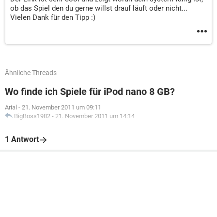
ob das Spiel den du gerne willst drauf läuft oder nicht...
Vielen Dank für den Tipp :)
Ähnliche Threads
Wo finde ich Spiele für iPod nano 8 GB?
Arial
-
21. November 2011 um 09:11
BigBoss1982
-
21. November 2011 um 14:14
1 Antwort