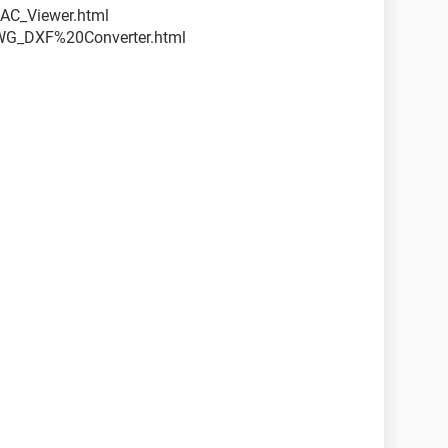
AC_Viewer.html
DWG_DXF%20Converter.html