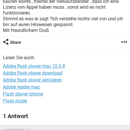
kaufen wollte , meinte der Verkaufsberater , dass ich eine
FACEBOOK
HARDWARE
Lizenz von Appel haben muss , sonst wird es nicht
funktionieren.
Stimmt es was er sagt ?Ich verstehe nichts viel von und ich
bin auf euren Hinweisen gespannt.
Mit freundlichem Gruß
Share
Lesen Sie auch:
Adobe flash player mac 10.5 8
Adobe flash player download
Adobe flash player aktivieren
Adobe reader mac
Flash player iphone
Flash mode
1 Antwort