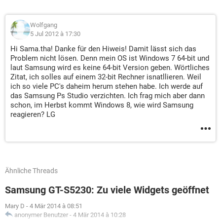
Wolfgang
5 Jul 2012 à 17:30
Hi Sama.tha! Danke für den Hiweis! Damit lässt sich das
Problem nicht lösen. Denn mein OS ist Windows 7 64-bit und
laut Samsung wird es keine 64-bit Version geben. Wörtliches
Zitat, ich solles auf einem 32-bit Rechner isnatllieren. Weil
ich so viele PC's daheim herum stehen habe. Ich werde auf
das Samsung Ps Studio verzichten. Ich frag mich aber dann
schon, im Herbst kommt Windows 8, wie wird Samsung
reagieren? LG
Ähnliche Threads
Samsung GT-S5230: Zu viele Widgets geöffnet
Mary D
-
4 Mär 2014 à 08:51
anonymer Benutzer
-
4 Mär 2014 à 10:28