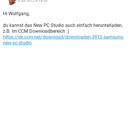
5 Jul 2012 à 14:35
Hi Wolfgang,
du kannst das New PC Studio auch einfach herunterladen,
z.B. im CCM Downloadbereich :)
https://de.ccm.net/download/downloaden-3912-samsung-
new-pc-studio