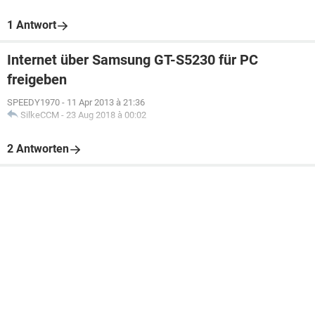
1 Antwort
Internet über Samsung GT-S5230 für PC
freigeben
SPEEDY1970
-
11 Apr 2013 à 21:36
SilkeCCM
-
23 Aug 2018 à 00:02
2 Antworten