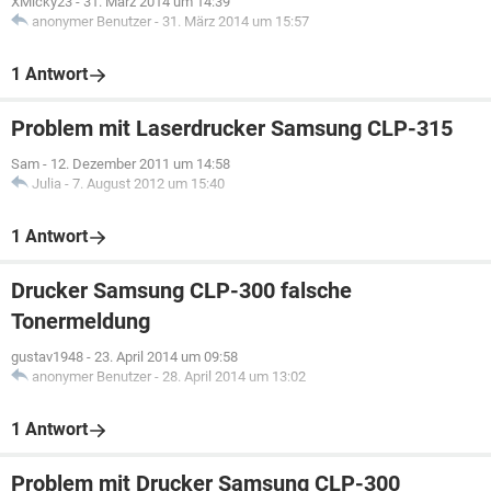
XMicky23
-
31. März 2014 um 14:39
anonymer Benutzer
-
31. März 2014 um 15:57
1 Antwort
Problem mit Laserdrucker Samsung CLP-315
Sam
-
12. Dezember 2011 um 14:58
Julia
-
7. August 2012 um 15:40
1 Antwort
Drucker Samsung CLP-300 falsche
Tonermeldung
gustav1948
-
23. April 2014 um 09:58
anonymer Benutzer
-
28. April 2014 um 13:02
1 Antwort
Problem mit Drucker Samsung CLP-300