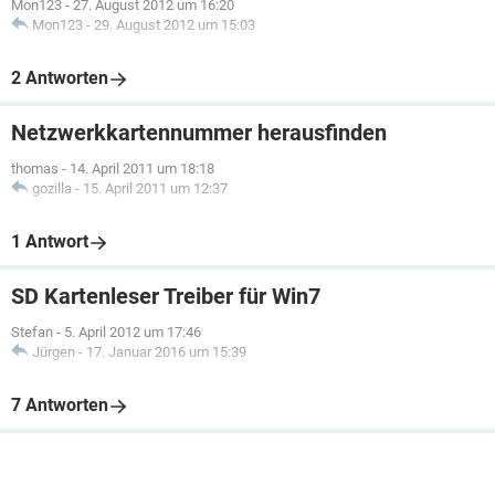
Mon123
-
27. August 2012 um 16:20
Mon123
-
29. August 2012 um 15:03
2 Antworten
Netzwerkkartennummer herausfinden
thomas
-
14. April 2011 um 18:18
gozilla
-
15. April 2011 um 12:37
1 Antwort
SD Kartenleser Treiber für Win7
Stefan
-
5. April 2012 um 17:46
Jürgen
-
17. Januar 2016 um 15:39
7 Antworten