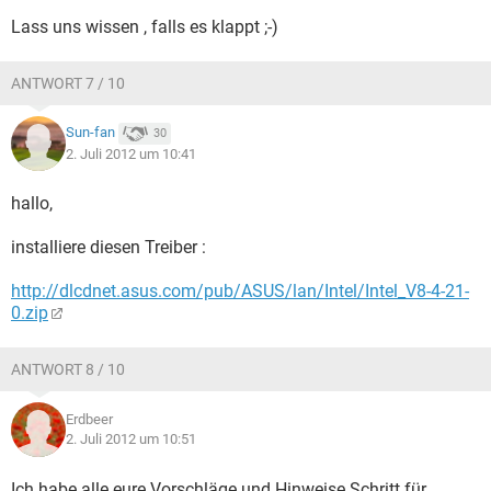
Lass uns wissen , falls es klappt ;-)
ANTWORT 7 / 10
Sun-fan
30
2. Juli 2012 um 10:41
hallo,
installiere diesen Treiber :
http://dlcdnet.asus.com/pub/ASUS/lan/Intel/Intel_V8-4-21-
0.zip
ANTWORT 8 / 10
Erdbeer
2. Juli 2012 um 10:51
Ich habe alle eure Vorschläge und Hinweise Schritt für