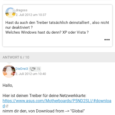
dragoss
2. Juli 2012 um 10:37
Hast du auch den Treiber tatsächlich deinstalliert , also nicht
nur deaktiviert ?
Welches Windows hast du denn? XP oder Vista ?
ANTWORT 6 / 10
DieDrei3
72
2. Juli 2012 um 10:40
Hallo,
Hier ist deinen Treiber für deine Netzwerkkarte:
https://www.asus.com/Motherboards/P5ND2SLI/#downloa
d
nimm dir den, von Download from --> "Global"