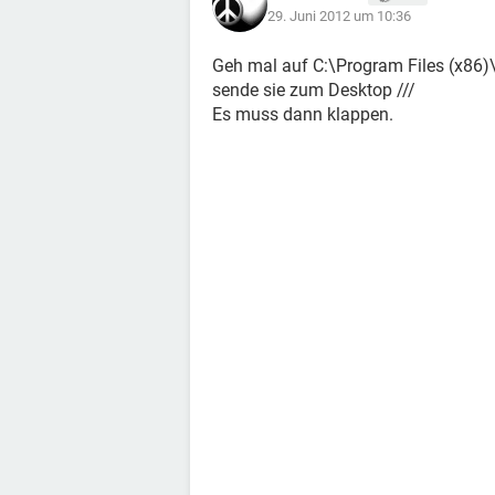
29. Juni 2012 um 10:36
Geh mal auf C:\Program Files (x86)\ 
sende sie zum Desktop ///
Es muss dann klappen.