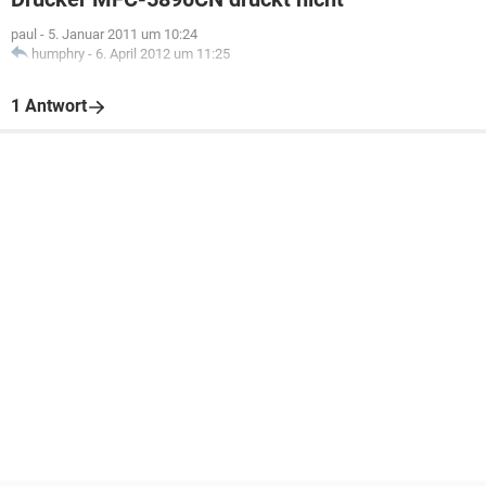
paul
-
5. Januar 2011 um 10:24
humphry
-
6. April 2012 um 11:25
1 Antwort