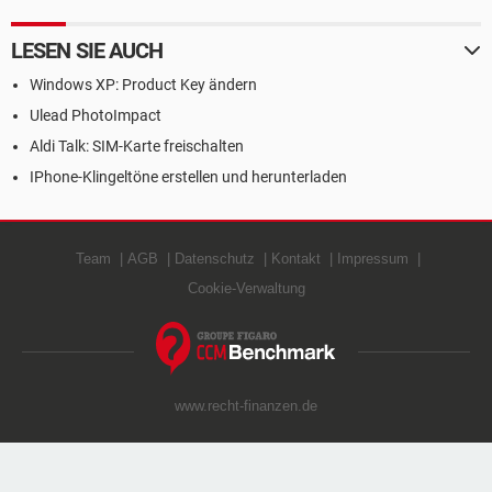
LESEN SIE AUCH
Windows XP: Product Key ändern
Ulead PhotoImpact
Aldi Talk: SIM-Karte freischalten
IPhone-Klingeltöne erstellen und herunterladen
Team
AGB
Datenschutz
Kontakt
Impressum
Cookie-Verwaltung
www.recht-finanzen.de