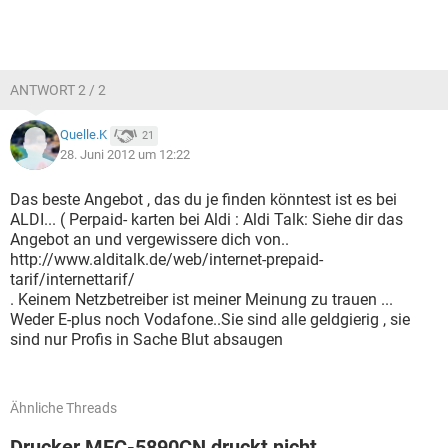
ANTWORT 2 / 2
Quelle.K
21
28. Juni 2012 um 12:22
Das beste Angebot , das du je finden könntest ist es bei
ALDI... ( Perpaid- karten bei Aldi : Aldi Talk: Siehe dir das
Angebot an und vergewissere dich von..
http://www.alditalk.de/web/internet-prepaid-
tarif/internettarif/
. Keinem Netzbetreiber ist meiner Meinung zu trauen ...
Weder E-plus noch Vodafone..Sie sind alle geldgierig , sie
sind nur Profis in Sache Blut absaugen
Ähnliche Threads
Drucker MFC-5890CN druckt nicht