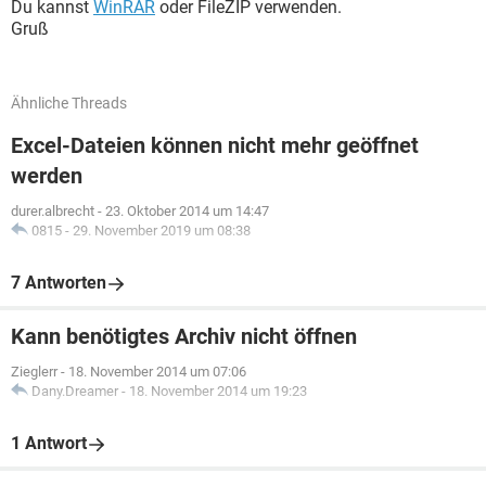
Du kannst
WinRAR
oder FileZIP verwenden.
Gruß
Ähnliche Threads
Excel-Dateien können nicht mehr geöffnet
werden
durer.albrecht
-
23. Oktober 2014 um 14:47
0815
-
29. November 2019 um 08:38
7 Antworten
Kann benötigtes Archiv nicht öffnen
Zieglerr
-
18. November 2014 um 07:06
Dany.Dreamer
-
18. November 2014 um 19:23
1 Antwort