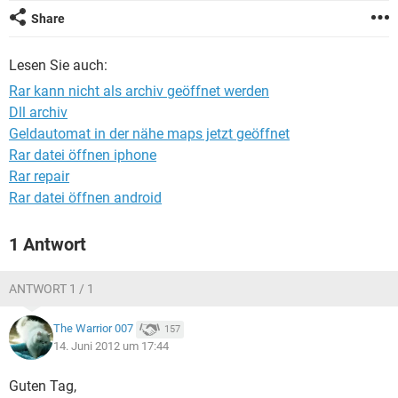
FACEBOOK
HARDWARE
Share
Lesen Sie auch:
Rar kann nicht als archiv geöffnet werden
Dll archiv
Geldautomat in der nähe maps jetzt geöffnet
Rar datei öffnen iphone
Rar repair
Rar datei öffnen android
1 Antwort
ANTWORT 1 / 1
The Warrior 007
157
14. Juni 2012 um 17:44
Guten Tag,