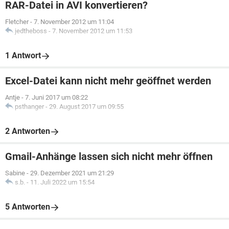
RAR-Datei in AVI konvertieren?
Fletcher
-
7. November 2012 um 11:04
jedtheboss
-
7. November 2012 um 11:53
1 Antwort
Excel-Datei kann nicht mehr geöffnet werden
Antje
-
7. Juni 2017 um 08:22
psthanger
-
29. August 2017 um 09:55
2 Antworten
Gmail-Anhänge lassen sich nicht mehr öffnen
Sabine
-
29. Dezember 2021 um 21:29
s.b.
-
11. Juli 2022 um 15:54
5 Antworten