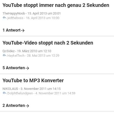
YouTube stoppt immer nach genau 2 Sekunden
TheHappyNoob
-
15. April 2013 um 20:01
jedtheboss
-
16. April 2013 um 10:00
1 Antwort
YouTube-Video stoppt nach 2 Sekunden
QcSidez
-
19. März 2010 um 12:10
HaykelTech
-
28. Mai 2013 um 12:29
5 Antworten
YouTube to MP3 Konverter
NIKOLAUS
-
3. November 2011 um 14:15
Dolphthelundgren
-
4. November 2011 um 14:59
2 Antworten