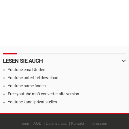
LESEN SIE AUCH
Youtube email ändern
Youtube untertitel download
Youtube name finden
Free youtube mp3 converter alte version
Youtube kanal privat stellen
Team
AGB
Datenschutz
Kontakt
Impressum