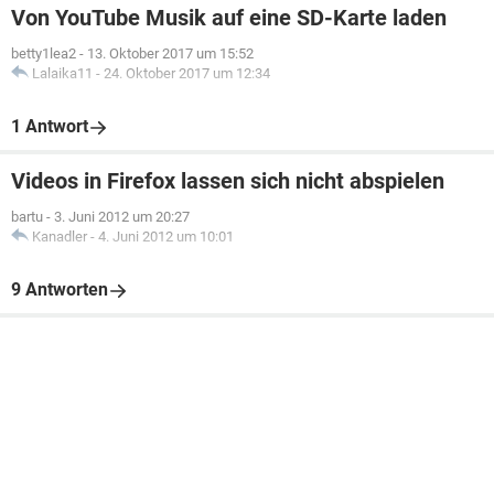
Von YouTube Musik auf eine SD-Karte laden
betty1lea2
-
13. Oktober 2017 um 15:52
Lalaika11
-
24. Oktober 2017 um 12:34
1 Antwort
Videos in Firefox lassen sich nicht abspielen
bartu
-
3. Juni 2012 um 20:27
Kanadler
-
4. Juni 2012 um 10:01
9 Antworten