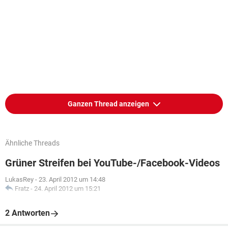
Ganzen Thread anzeigen
Ähnliche Threads
Grüner Streifen bei YouTube-/Facebook-Videos
LukasRey
-
23. April 2012 um 14:48
Fratz
-
24. April 2012 um 15:21
2 Antworten