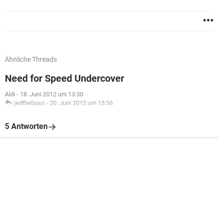
Ähnliche Threads
Need for Speed Undercover
Aldi
-
18. Juni 2012 um 13:30
jedtheboss
-
20. Juni 2012 um 15:56
5 Antworten