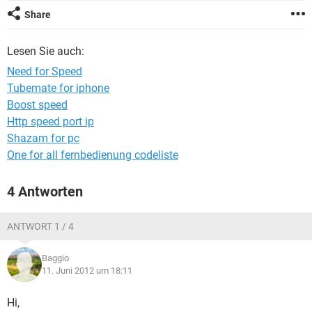
FACEBOOK
HARDWARE
Share
Lesen Sie auch:
Need for Speed
Tubemate for iphone
Boost speed
Http speed port ip
Shazam for pc
One for all fernbedienung codeliste
4 Antworten
ANTWORT 1 / 4
Baggio
11. Juni 2012 um 18:11
Hi,