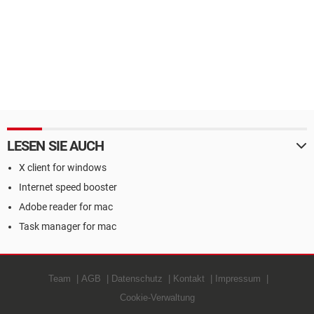
LESEN SIE AUCH
X client for windows
Internet speed booster
Adobe reader for mac
Task manager for mac
Team
AGB
Datenschutz
Kontakt
Impressum
Cookie-Verwaltung