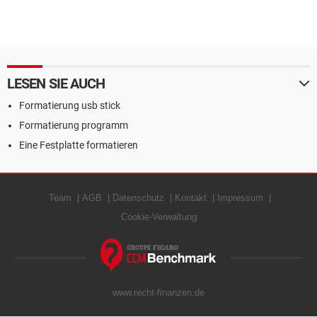
LESEN SIE AUCH
Formatierung usb stick
Formatierung programm
Eine Festplatte formatieren
Team
AGB
Datenschutz
Kontakt
Impressum
Cookie-Verwaltung
www.recht-finanzen.de