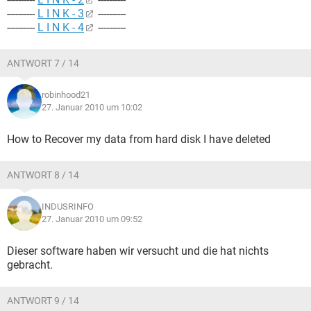
----------
L I N K - 3
----------
----------
L I N K - 4
----------
ANTWORT 7 / 14
robinhood21
27. Januar 2010 um 10:02
How to Recover my data from hard disk I have deleted
ANTWORT 8 / 14
INDUSRINFO
27. Januar 2010 um 09:52
Dieser software haben wir versucht und die hat nichts
gebracht.
ANTWORT 9 / 14