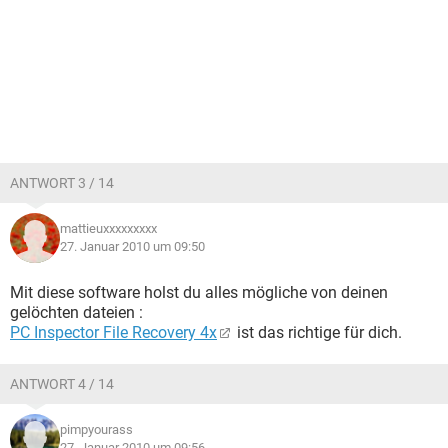
ANTWORT 3 / 14
mattieuxxxxxxxxx
27. Januar 2010 um 09:50
Mit diese software holst du alles mögliche von deinen
gelöchten dateien :
PC Inspector File Recovery 4x
ist das richtige für dich.
ANTWORT 4 / 14
pimpyourass
27. Januar 2010 um 09:56