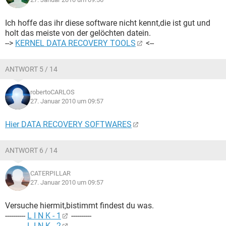
Ich hoffe das ihr diese software nicht kennt,die ist gut und
holt das meiste von der gelöchten datein.
-->
KERNEL DATA RECOVERY TOOLS
<--
ANTWORT 5 / 14
robertoCARLOS
27. Januar 2010 um 09:57
Hier DATA RECOVERY SOFTWARES
ANTWORT 6 / 14
CATERPILLAR
27. Januar 2010 um 09:57
Versuche hiermit,bistimmt findest du was.
----------
L I N K - 1
----------
----------
L I N K - 2
----------