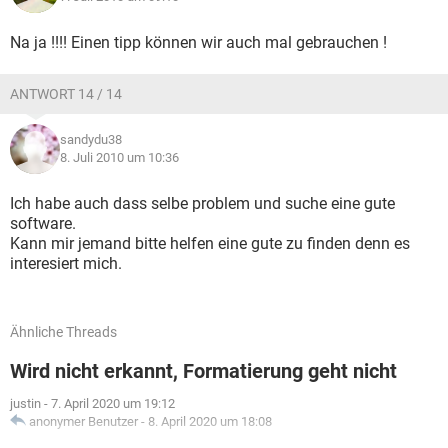
Na ja !!!! Einen tipp können wir auch mal gebrauchen !
ANTWORT 14 / 14
sandydu38
8. Juli 2010 um 10:36
Ich habe auch dass selbe problem und suche eine gute
software.
Kann mir jemand bitte helfen eine gute zu finden denn es
interesiert mich.
Ähnliche Threads
Wird nicht erkannt, Formatierung geht nicht
justin
-
7. April 2020 um 19:12
anonymer Benutzer
-
8. April 2020 um 18:08