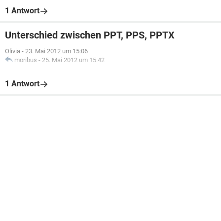
1 Antwort
Unterschied zwischen PPT, PPS, PPTX
Olivia
-
23. Mai 2012 um 15:06
moribus
-
25. Mai 2012 um 15:42
1 Antwort