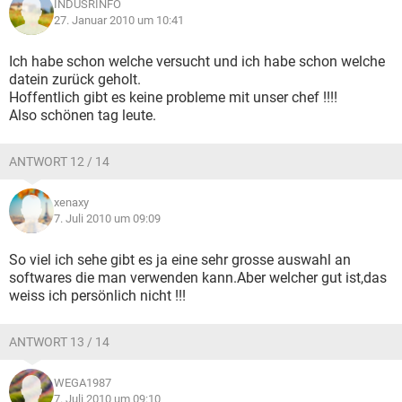
INDUSRINFO
27. Januar 2010 um 10:41
Ich habe schon welche versucht und ich habe schon welche
datein zurück geholt.
Hoffentlich gibt es keine probleme mit unser chef !!!!
Also schönen tag leute.
ANTWORT 12 / 14
xenaxy
7. Juli 2010 um 09:09
So viel ich sehe gibt es ja eine sehr grosse auswahl an
softwares die man verwenden kann.Aber welcher gut ist,das
weiss ich persönlich nicht !!!
ANTWORT 13 / 14
WEGA1987
7. Juli 2010 um 09:10