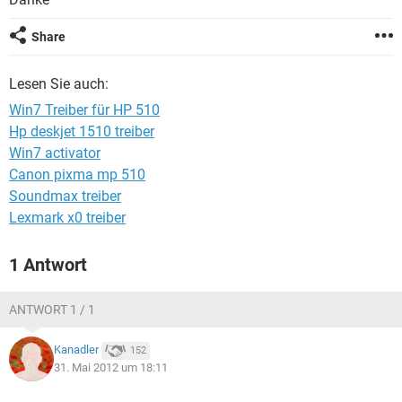
FACEBOOK
HARDWARE
Share
Lesen Sie auch:
Win7 Treiber für HP 510
Hp deskjet 1510 treiber
Win7 activator
Canon pixma mp 510
Soundmax treiber
Lexmark x0 treiber
1 Antwort
ANTWORT 1 / 1
Kanadler
152
31. Mai 2012 um 18:11