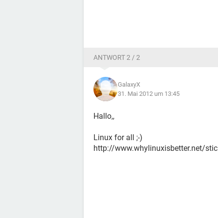
ANTWORT 2 / 2
GalaxyX
31. Mai 2012 um 13:45
Hallo,,
Linux for all ;-)
http://www.whylinuxisbetter.net/s