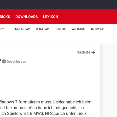
TRICKS
DOWNLOADS
LEXIKON
OWS 10
INSTAGRAM
WHATSAPP
TIKTOK
FACEBOOK
HARDWARE
Nächste
?
Geschlossen
Windows 7 formatieren muss. Leider habe ich beim
efert bekommen. Also habe ich mir gedacht, ich
 ich Spiele wie z.B MW3, NFS...auch unter Linux