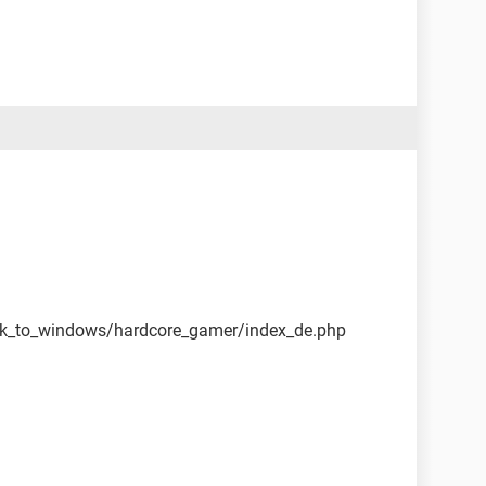
tick_to_windows/hardcore_gamer/index_de.php