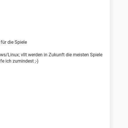
für die Spiele
ws/Linux; vllt werden in Zukunft die meisten Spiele
e ich zumindest ;-)