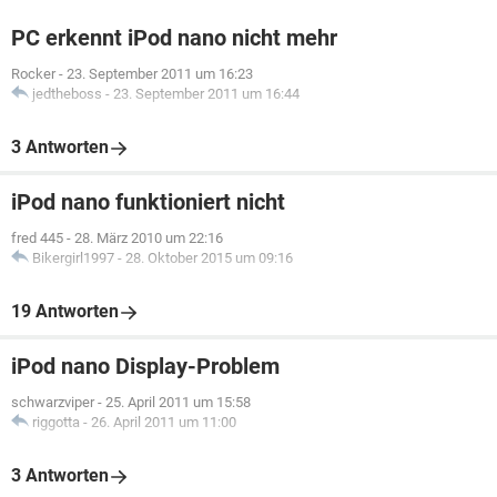
PC erkennt iPod nano nicht mehr
Rocker
-
23. September 2011 um 16:23
jedtheboss
-
23. September 2011 um 16:44
3 Antworten
iPod nano funktioniert nicht
fred 445
-
28. März 2010 um 22:16
Bikergirl1997
-
28. Oktober 2015 um 09:16
19 Antworten
iPod nano Display-Problem
schwarzviper
-
25. April 2011 um 15:58
riggotta
-
26. April 2011 um 11:00
3 Antworten