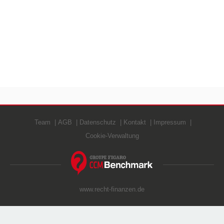
Team
AGB
Datenschutz
Kontakt
Impressum
Cookie-Verwaltung
www.recht-finanzen.de