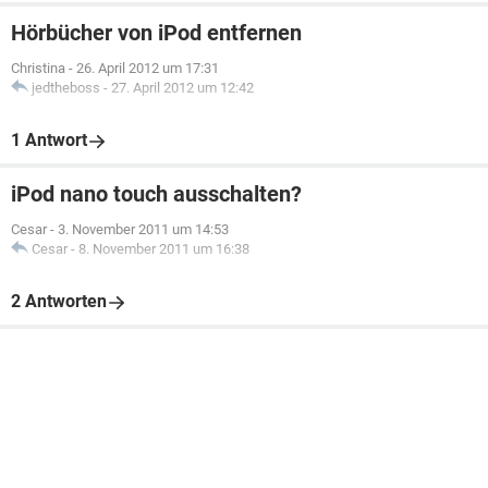
Hörbücher von iPod entfernen
Christina
-
26. April 2012 um 17:31
jedtheboss
-
27. April 2012 um 12:42
1 Antwort
iPod nano touch ausschalten?
Cesar
-
3. November 2011 um 14:53
Cesar
-
8. November 2011 um 16:38
2 Antworten