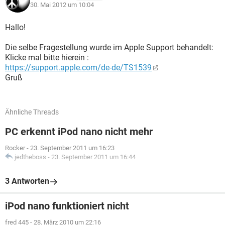
30. Mai 2012 um 10:04
Hallo!
Die selbe Fragestellung wurde im Apple Support behandelt:
Klicke mal bitte hierein :
https://support.apple.com/de-de/TS1539
Gruß
Ähnliche Threads
PC erkennt iPod nano nicht mehr
Rocker
-
23. September 2011 um 16:23
jedtheboss
-
23. September 2011 um 16:44
3 Antworten
iPod nano funktioniert nicht
fred 445
-
28. März 2010 um 22:16