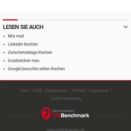
LESEN SIE AUCH
Mta mail
Linkedin löschen
Zwischenablage löschen
Gradzeichen mac
Google besuchte seiten löschen
Team
AGB
Datenschutz
Kontakt
Impressum
Cookie-Verwaltung
www.recht-finanzen.de