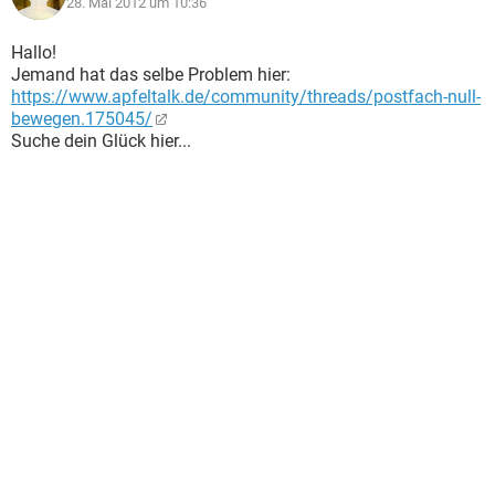
28. Mai 2012 um 10:36
Hallo!
Jemand hat das selbe Problem hier:
https://www.apfeltalk.de/community/threads/postfach-null-
bewegen.175045/
Suche dein Glück hier...