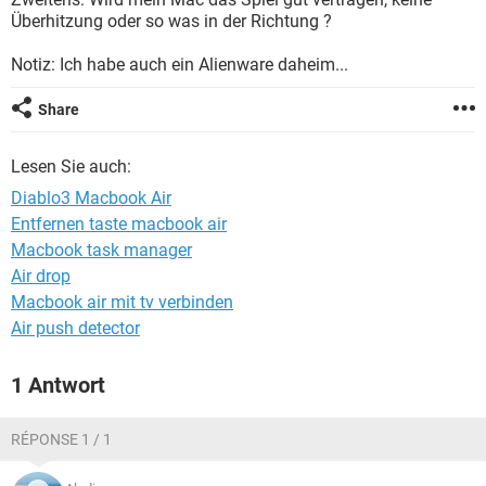
FACEBOOK
HARDWARE
Überhitzung oder so was in der Richtung ?
Notiz: Ich habe auch ein Alienware daheim...
Share
Lesen Sie auch:
Diablo3 Macbook Air
Entfernen taste macbook air
Macbook task manager
Air drop
Macbook air mit tv verbinden
Air push detector
1 Antwort
RÉPONSE 1 / 1