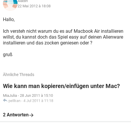
Aladin
22 Mai 2012 à 18:08
Hallo,
Ich versteh nicht warum du es auf Macbook Air installieren
willst, du kannst doch das Spiel easy auf deinen Alienware
installieren und das zocken geniesen oder ?
gruß
Ähnliche Threads
Wie kann man kopieren/einfügen unter Mac?
MiaJulia
-
28 Jun 2011 à 15:10
pelikan
-
4 Jul 2011 à 11:18
2 Antworten