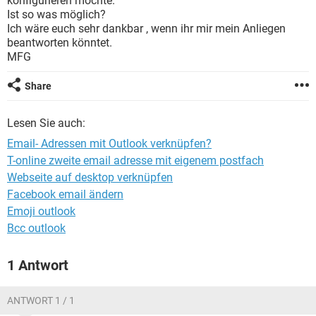
konfigurieren möchte.
FACEBOOK
HARDWARE
Ist so was möglich?
Ich wäre euch sehr dankbar , wenn ihr mir mein Anliegen
beantworten könntet.
MFG
Share
Lesen Sie auch:
Email- Adressen mit Outlook verknüpfen?
T-online zweite email adresse mit eigenem postfach
Webseite auf desktop verknüpfen
Facebook email ändern
Emoji outlook
Bcc outlook
1 Antwort
ANTWORT 1 / 1