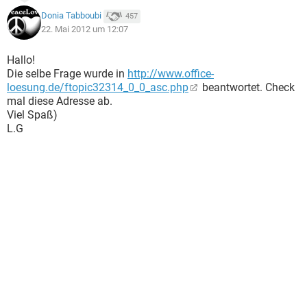
Donia Tabboubi
457
22. Mai 2012 um 12:07
Hallo!
Die selbe Frage wurde in
http://www.office-
loesung.de/ftopic32314_0_0_asc.php
beantwortet. Check
mal diese Adresse ab.
Viel Spaß)
L.G