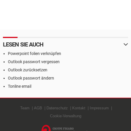
LESEN SIE AUCH
Powerpoint folien verknüpfen
Outlook passwort vergessen
Outlook zurücksetzen
Outlook passwort ändern
Tonline email
Team
AGB
Datenschutz
Kontakt
Impressum
Cookie-Verwaltung