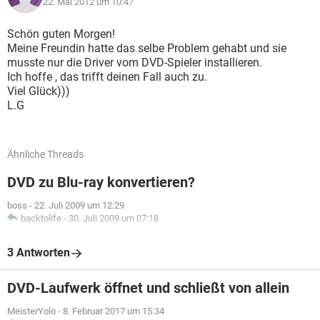
22. Mai 2012 um 10:47
Schön guten Morgen!
Meine Freundin hatte das selbe Problem gehabt und sie
musste nur die Driver vom DVD-Spieler installieren.
Ich hoffe , das trifft deinen Fall auch zu.
Viel Glück)))
L.G
Ähnliche Threads
DVD zu Blu-ray konvertieren?
boss
-
22. Juli 2009 um 12:29
backtolife
-
30. Juli 2009 um 07:18
3 Antworten
DVD-Laufwerk öffnet und schließt von allein
MeisterYolo
-
8. Februar 2017 um 15:34