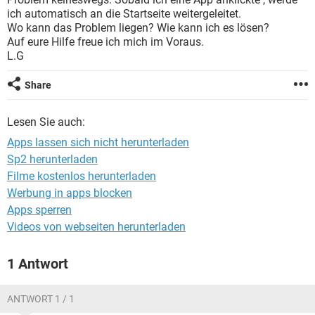
FACEBOOK
HARDWARE
ich automatisch an die Startseite weitergeleitet.
Wo kann das Problem liegen? Wie kann ich es lösen?
Auf eure Hilfe freue ich mich im Voraus.
L.G
Share
Lesen Sie auch:
Apps lassen sich nicht herunterladen
Sp2 herunterladen
Filme kostenlos herunterladen
Werbung in apps blocken
Apps sperren
Videos von webseiten herunterladen
1 Antwort
ANTWORT 1 / 1