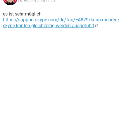
15. Mai 2012 um 11:20
es ist sehr möglich:
https://support.skype.com/de/faq/FA829/kann-mehrere-
skype-konten-gleichzeitig-werden-ausgefuhrt