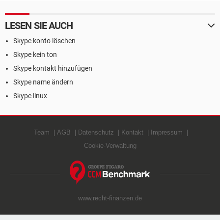
LESEN SIE AUCH
Skype konto löschen
Skype kein ton
Skype kontakt hinzufügen
Skype name ändern
Skype linux
Team
AGB
Datenschutz
Kontakt
Impressum
Cookie-Verwaltung
www.recht-finanzen.de