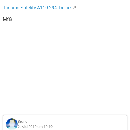
Toshiba Satelite A110-294 Treiber
MfG
Bruno
2. Mai 2012 um 12:19