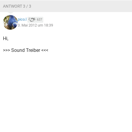
ANTWORT 3 / 3
pico.l
637
3. Mai 2012 um 18:39
Hi,
>>> Sound Treiber <<<