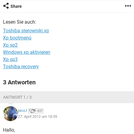
FACEBOOK
HARDWARE
Share
Lesen Sie auch:
Toshiba sterowniki xp
Xp bootmenü
Xp sp2
Windows xp aktivieren
Xp sp3
Toshiba recovery
3 Antworten
ANTWORT 1 / 3
pico.l
637
27. April 2012 um 18:39
Hallo,