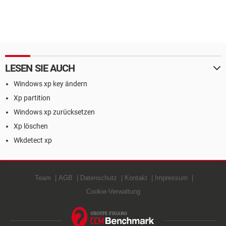
LESEN SIE AUCH
Windows xp key ändern
Xp partition
Windows xp zurücksetzen
Xp löschen
Wkdetect xp
Team
AGB
Datenschutz
Kontakt
Impressum
Cookie-Verwaltung