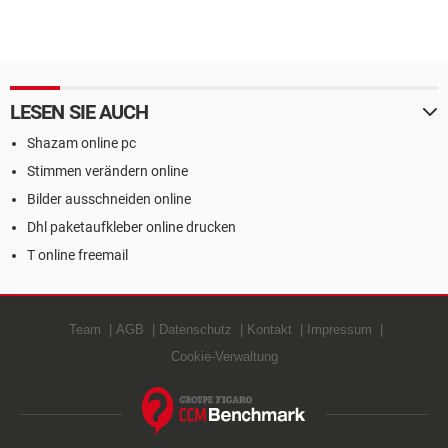
LESEN SIE AUCH
Shazam online pc
Stimmen verändern online
Bilder ausschneiden online
Dhl paketaufkleber online drucken
T online freemail
Team
AGB
Datenschutz
Kontakt
Impressum
Cookie-Verwaltung