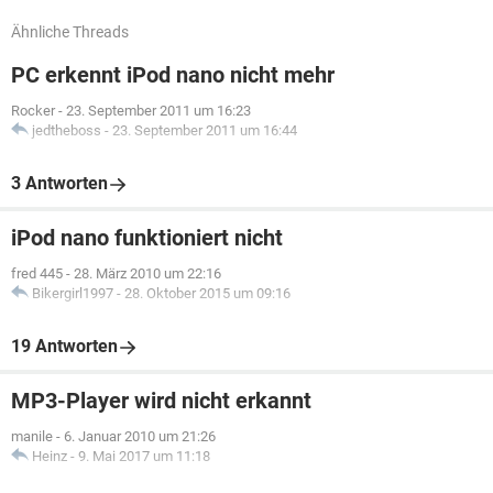
Ähnliche Threads
PC erkennt iPod nano nicht mehr
Rocker
-
23. September 2011 um 16:23
jedtheboss
-
23. September 2011 um 16:44
3 Antworten
iPod nano funktioniert nicht
fred 445
-
28. März 2010 um 22:16
Bikergirl1997
-
28. Oktober 2015 um 09:16
19 Antworten
MP3-Player wird nicht erkannt
manile
-
6. Januar 2010 um 21:26
Heinz
-
9. Mai 2017 um 11:18