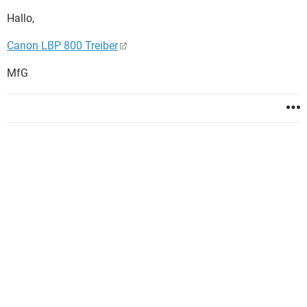
Hallo,
Canon LBP 800 Treiber
MfG