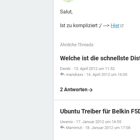
Salut,
Ist zu kompliziert ;/ --->
Hier
Ähnliche Threads
Welche ist die schnellste Dis
Derek
-
13. April 2012 um 11:52
mandraxx
-
16. April 2012 um 16:00
2 Antworten
Ubuntu Treiber für Belkin F
Uwenix
-
17. Januar 2012 um 16:55
Mammut
-
18. Januar 2012 um 17:08