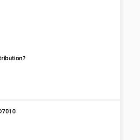
tribution?
5D7010