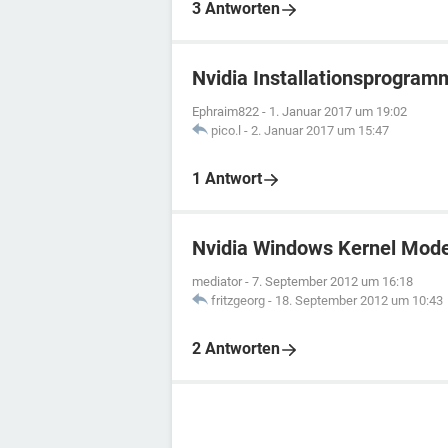
3 Antworten
Nvidia Installationsprogram
Ephraim822
-
1. Januar 2017 um 19:02
pico.l
-
2. Januar 2017 um 15:47
1 Antwort
Nvidia Windows Kernel Mode 
mediator
-
7. September 2012 um 16:18
fritzgeorg
-
18. September 2012 um 10:43
2 Antworten