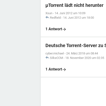
µTorrent lädt nicht herunter
Xsun
-
14. Juni 2012 um 10:09
Redfield
-
14. Juni 2012 um 18:00
1 Antwort
Deutsche Torrent-Server zu 
cyber.michael
-
24. März 2018 um 08:44
SilkeCCM
-
18. November 2020 um 02:35
1 Antwort