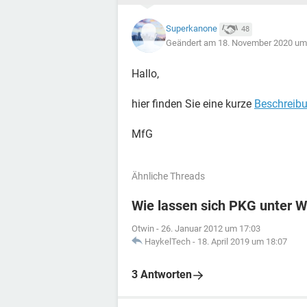
Superkanone
48
Geändert am 18. November 2020 um
Hallo,
hier finden Sie eine kurze
Beschreibu
MfG
Ähnliche Threads
Wie lassen sich PKG unter 
Otwin
-
26. Januar 2012 um 17:03
HaykelTech
-
18. April 2019 um 18:07
3 Antworten