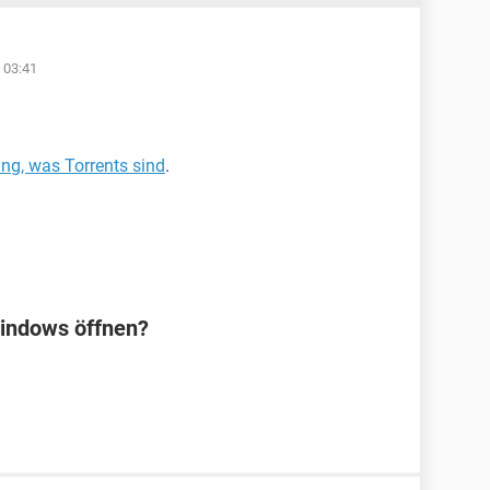
 03:41
ng, was Torrents sind
.
Windows öffnen?