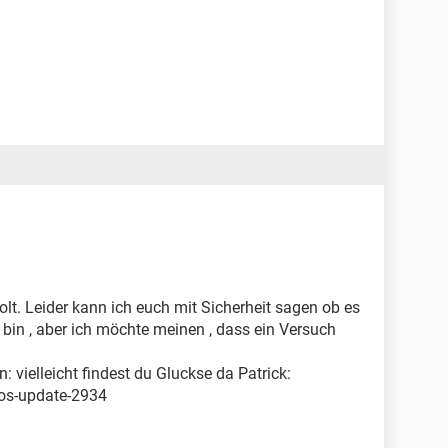
lt. Leider kann ich euch mit Sicherheit sagen ob es
r bin , aber ich möchte meinen , dass ein Versuch
n: vielleicht findest du Gluckse da Patrick:
ios-update-2934