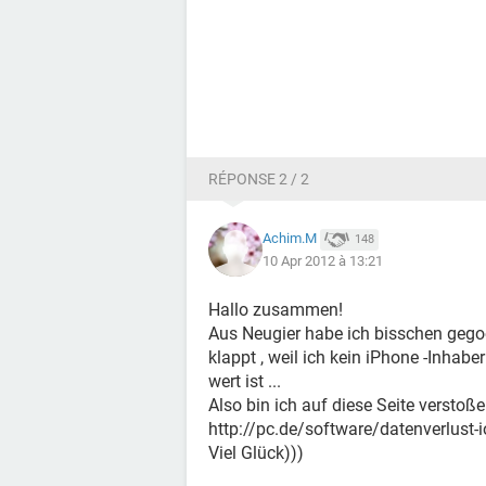
RÉPONSE 2 / 2
Achim.M
148
10 Apr 2012 à 13:21
Hallo zusammen!
Aus Neugier habe ich bisschen gegoo
klappt , weil ich kein iPhone -Inhabe
wert ist ...
Also bin ich auf diese Seite verstoße
http://pc.de/software/datenverlust-
Viel Glück)))