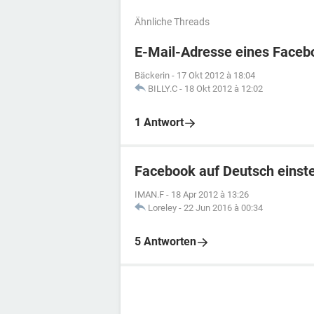
Ähnliche Threads
E-Mail-Adresse eines Faceb
Bäckerin
-
17 Okt 2012 à 18:04
BILLY.C
-
18 Okt 2012 à 12:02
1 Antwort
Facebook auf Deutsch einste
IMAN.F
-
18 Apr 2012 à 13:26
Loreley
-
22 Jun 2016 à 00:34
5 Antworten