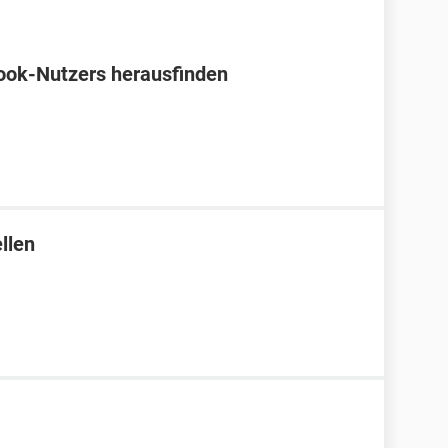
ook-Nutzers herausfinden
llen