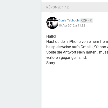
RÉPONSE 1 / 2
Donia Tabboubi
457
10 Apr 2012 à 11:32
Hallo!
Hast du dein iPhone von einem frem
beispielsweise aufs Gmail - /Yahoo
Sollte die Antwort Nein lauten , muss
verloren gegangen sind.
Sorry