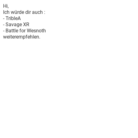
Hi,
Ich würde dir auch :
- TribleA
- Savage XR
- Battle for Wesnoth
weiterempfehlen.