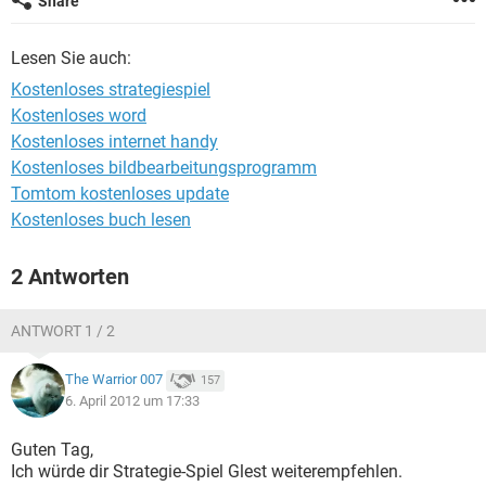
Share
FACEBOOK
HARDWARE
Lesen Sie auch:
Kostenloses strategiespiel
Kostenloses word
Kostenloses internet handy
Kostenloses bildbearbeitungsprogramm
Tomtom kostenloses update
Kostenloses buch lesen
2 Antworten
ANTWORT 1 / 2
The Warrior 007
157
6. April 2012 um 17:33
Guten Tag,
Ich würde dir Strategie-Spiel Glest weiterempfehlen.