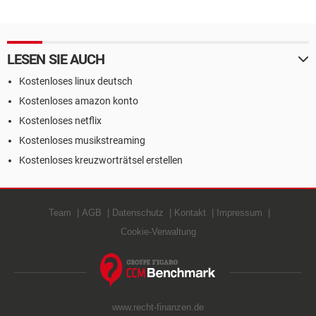
LESEN SIE AUCH
Kostenloses linux deutsch
Kostenloses amazon konto
Kostenloses netflix
Kostenloses musikstreaming
Kostenloses kreuzworträtsel erstellen
Team
AGB
Datenschutz
Kontakt
Impressum
Cookie-Verwaltung
www.recht-finanzen.de