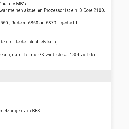
über die MB's
war meinen aktuellen Prozessor ist ein i3 Core 2100,
X 560 , Radeon 6850 ou 6870 ...gedacht
h mir leider nicht leisten :(
eben, dafür für die GK wird ich ca. 130€ auf den
ussetzungen von BF3: