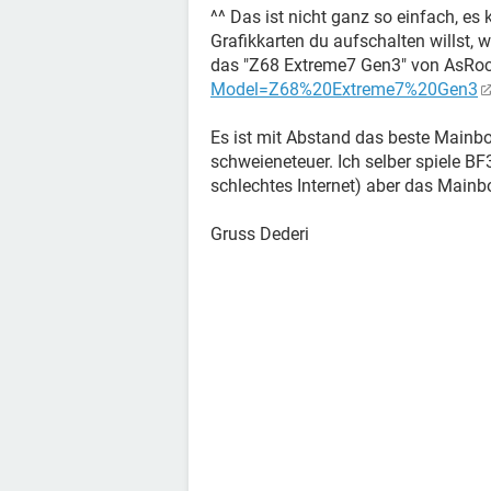
^^ Das ist nicht ganz so einfach, e
Grafikkarten du aufschalten willst, 
das "Z68 Extreme7 Gen3" von AsRo
Model=Z68%20Extreme7%20Gen3
Es ist mit Abstand das beste Mainboa
schweieneteuer. Ich selber spiele BF3
schlechtes Internet) aber das Mainbo
Gruss Dederi