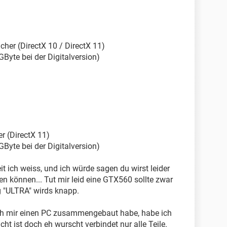
cher (DirectX 10 / DirectX 11)
GByte bei der Digitalversion)
r (DirectX 11)
GByte bei der Digitalversion)
eit ich weiss, und ich würde sagen du wirst leider
n können... Tut mir leid eine GTX560 sollte zwar
ng "ULTRA" wirds knapp.
ch mir einen PC zusammengebaut habe, habe ich
t ist doch eh wurscht verbindet nur alle Teile.