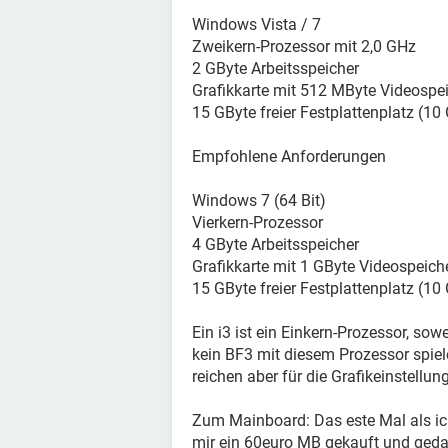
Windows Vista / 7
Zweikern-Prozessor mit 2,0 GHz
2 GByte Arbeitsspeicher
Grafikkarte mit 512 MByte Videospei
15 GByte freier Festplattenplatz (10 
Empfohlene Anforderungen
Windows 7 (64 Bit)
Vierkern-Prozessor
4 GByte Arbeitsspeicher
Grafikkarte mit 1 GByte Videospeiche
15 GByte freier Festplattenplatz (10 
Ein i3 ist ein Einkern-Prozessor, sow
kein BF3 mit diesem Prozessor spiele
reichen aber für die Grafikeinstellu
Zum Mainboard: Das este Mal als i
mir ein 60euro MB gekauft und gedach