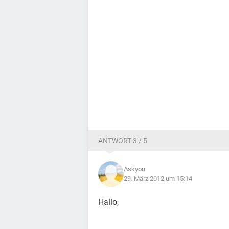
ANTWORT 3 / 5
Askyou
29. März 2012 um 15:14
Hallo,