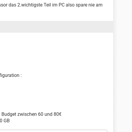
or das 2.wichtigste Teil im PC also spare nie am
iguration :
r ? Budget zwischen 60 und 80€
00 GB