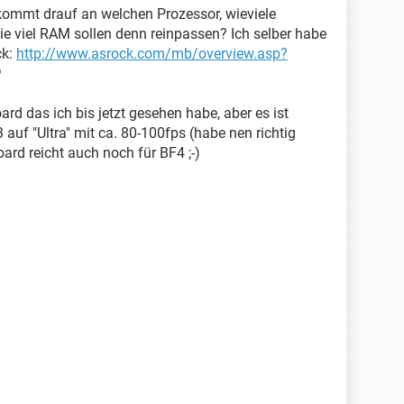
s kommt drauf an welchen Prozessor, wieviele
wie viel RAM sollen denn reinpassen? Ich selber habe
ck:
http://www.asrock.com/mb/overview.asp?
rd das ich bis jetzt gesehen habe, aber es ist
 auf "Ultra" mit ca. 80-100fps (habe nen richtig
ard reicht auch noch für BF4 ;-)