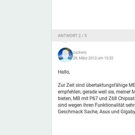
ANTWORT 2 / 5
zuckero
28. März 2012 um 15:32
Hallo,
Zur Zeit sind übertaktungsfähige M
empfehlen, gerade weil sie, meiner 
bieten, MB mit P67 und Z68 Chipsat
sind wegen ihren Funktionalität sehr 
Geschmack Sache, Asus und Gigabyte