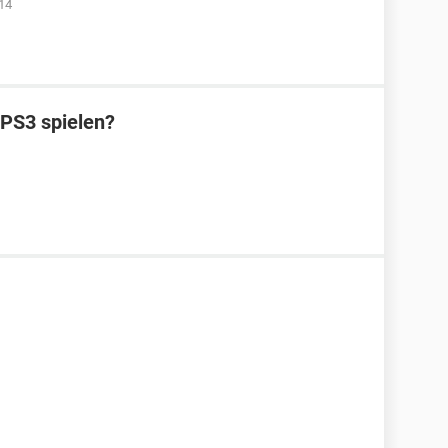
14
 PS3 spielen?