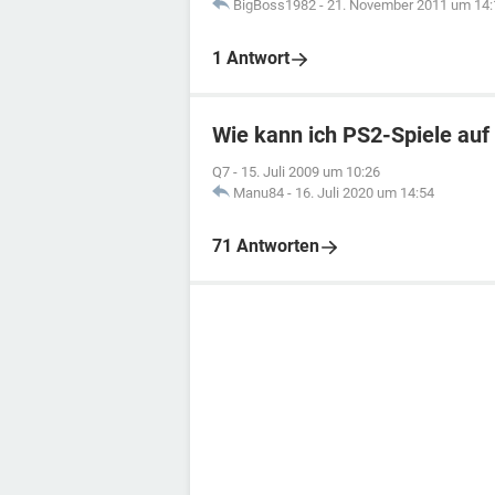
BigBoss1982
-
21. November 2011 um 14:
1 Antwort
Wie kann ich PS2-Spiele auf
Q7
-
15. Juli 2009 um 10:26
Manu84
-
16. Juli 2020 um 14:54
71 Antworten