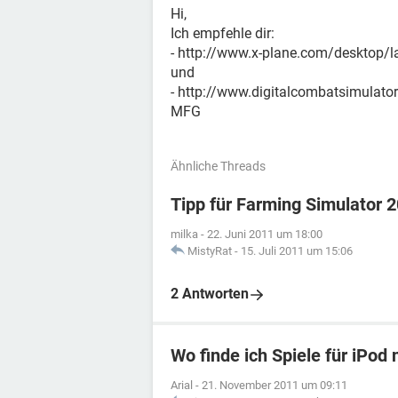
Hi,
Ich empfehle dir:
- http://www.x-plane.com/desktop/l
und
- http://www.digitalcombatsimulat
MFG
Ähnliche Threads
Tipp für Farming Simulator 
milka
-
22. Juni 2011 um 18:00
MistyRat
-
15. Juli 2011 um 15:06
2 Antworten
Wo finde ich Spiele für iPod
Arial
-
21. November 2011 um 09:11