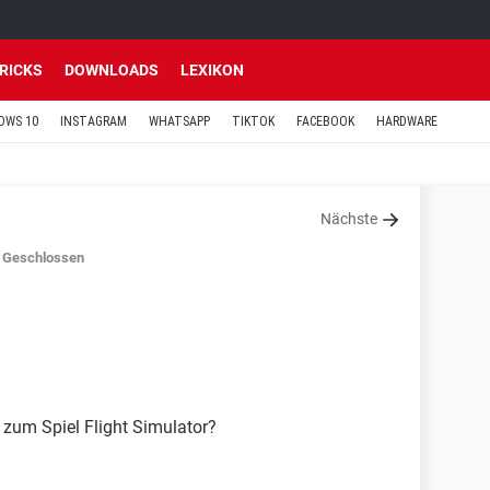
TRICKS
DOWNLOADS
LEXIKON
OWS 10
INSTAGRAM
WHATSAPP
TIKTOK
FACEBOOK
HARDWARE
Nächste
Geschlossen
e zum Spiel Flight Simulator?