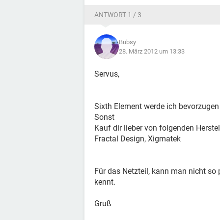
ANTWORT 1 / 3
Bubsy
28. März 2012 um 13:33
Servus,
Sixth Element werde ich bevorzugen
Sonst
Kauf dir lieber von folgenden Herste
Fractal Design, Xigmatek
Für das Netzteil, kann man nicht so
kennt.
Gruß