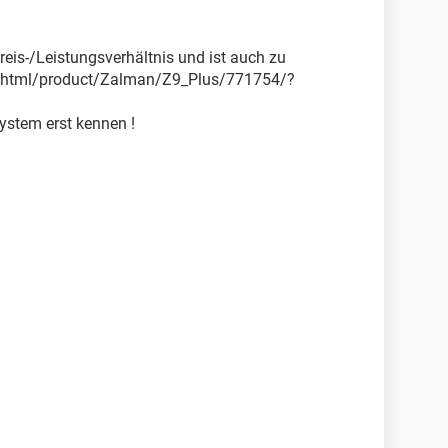
reis-/Leistungsverhältnis und ist auch zu
de/html/product/Zalman/Z9_Plus/771754/?
ystem erst kennen !