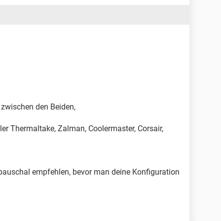
 zwischen den Beiden,
ller Thermaltake, Zalman, Coolermaster, Corsair,
 pauschal empfehlen, bevor man deine Konfiguration