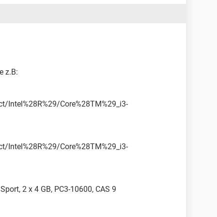
e z.B:
duct/Intel%28R%29/Core%28TM%29_i3-
duct/Intel%28R%29/Core%28TM%29_i3-
 Sport, 2 x 4 GB, PC3-10600, CAS 9