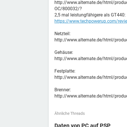
http://www.alternate.de/html/prod
OC/800032/?
2,5 mal leistungfähigere als GT440:
https://www.techpowerup.com/revie
Netzteil:
http://www.alternate.de/html/prod
Gehäuse:
http://www.alternate.de/html/pro
Festplatte:
http://www.alternate.de/html/pr
Brenner:
http://www.alternate.de/html/pr
Ähnliche Threads
Daten von PC auf PSP