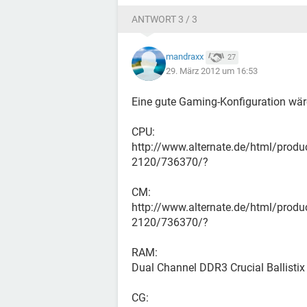
ANTWORT 3 / 3
mandraxx
27
29. März 2012 um 16:53
Eine gute Gaming-Konfiguration wär
CPU:
http://www.alternate.de/html/pro
2120/736370/?
CM:
http://www.alternate.de/html/pro
2120/736370/?
RAM:
Dual Channel DDR3 Crucial Ballistix
CG: