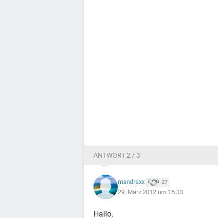
ANTWORT 2 / 3
mandraxx
27
29. März 2012 um 15:33
Hallo,