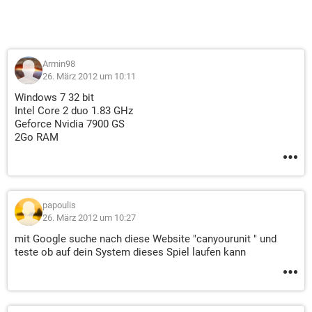
Armin98
26. März 2012 um 10:11
Windows 7 32 bit
Intel Core 2 duo 1.83 GHz
Geforce Nvidia 7900 GS
2Go RAM
papoulis
26. März 2012 um 10:27
mit Google suche nach diese Website "canyourunit " und
teste ob auf dein System dieses Spiel laufen kann