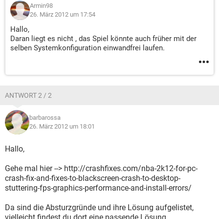
Armin98
26. März 2012 um 17:54
Hallo,
Daran liegt es nicht , das Spiel könnte auch früher mit der
selben Systemkonfiguration einwandfrei laufen.
ANTWORT 2 / 2
barbarossa
26. März 2012 um 18:01
Hallo,
Gehe mal hier --> http://crashfixes.com/nba-2k12-for-pc-
crash-fix-and-fixes-to-blackscreen-crash-to-desktop-
stuttering-fps-graphics-performance-and-install-errors/
Da sind die Absturzgründe und ihre Lösung aufgelistet,
vielleicht findest du dort eine passende Lösung.