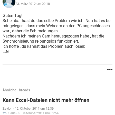
23. März 2012 um 09:18
Guten Tag!
Scheinbar hast du das selbe Problem wie ich. Nun hat es bei
mir gelegen , dass mein Webcam an den PC angeschlossen
war , daher die Fehlmeldungen.
Nachdem ich meinen Cam herausgezogen habe , hat die
Synchronisierung reibungslos funktioniert.
Ich hoffe , du kannst das Problem auch lösen;
L.G
.
Ähnliche Threads
Kann Excel-Dateien nicht mehr öffnen
Zeylon
-
12. Oktober 2011 um 12:39
Klaus
-
5. Dezember 2011 um 09:54