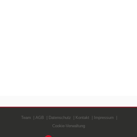
Team
AGB
Datenschutz
Kontakt
Impressum
Cookie-Verwaltung