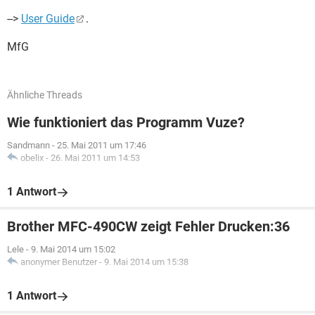
-->
User Guide
.
MfG
Ähnliche Threads
Wie funktioniert das Programm Vuze?
Sandmann
-
25. Mai 2011 um 17:46
obelix
-
26. Mai 2011 um 14:53
1 Antwort
Brother MFC-490CW zeigt Fehler Drucken:36
Lele
-
9. Mai 2014 um 15:02
anonymer Benutzer
-
9. Mai 2014 um 15:38
1 Antwort