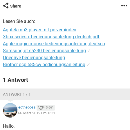
FACEBOOK
HARDWARE
Share
Lesen Sie auch:
Agptek mp3 player mit pc verbinden
Xbox series x bedienungsanleitung deutsch pdf
Apple magic mouse bedienungsanleitung deutsch
Samsung gt-s5230 bedienungsanleitung
✓
Onedrive bedienungsanleitung
Brother dcp-585cw bedienungsanleitung
✓
1 Antwort
ANTWORT 1 / 1
jedtheboss
5.661
14. März 2012 um 16:50
Hallo,