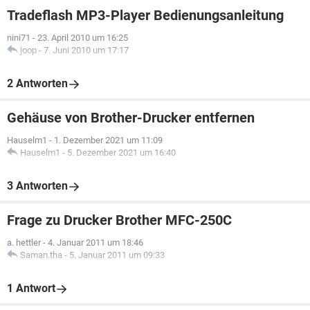
Tradeflash MP3-Player Bedienungsanleitung
nini71
-
23. April 2010 um 16:25
joop
-
7. Juni 2010 um 17:17
2 Antworten
Gehäuse von Brother-Drucker entfernen
Hauselm1
-
1. Dezember 2021 um 11:09
Hauselm1
-
5. Dezember 2021 um 16:40
3 Antworten
Frage zu Drucker Brother MFC-250C
a. hettler
-
4. Januar 2011 um 18:46
Saman.tha
-
5. Januar 2011 um 09:33
1 Antwort