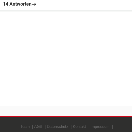
14 Antworten
Team
AGB
Datenschutz
Kontakt
Impressum