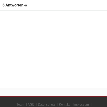
3 Antworten
Team
AGB
Datenschutz
Kontakt
Impressum