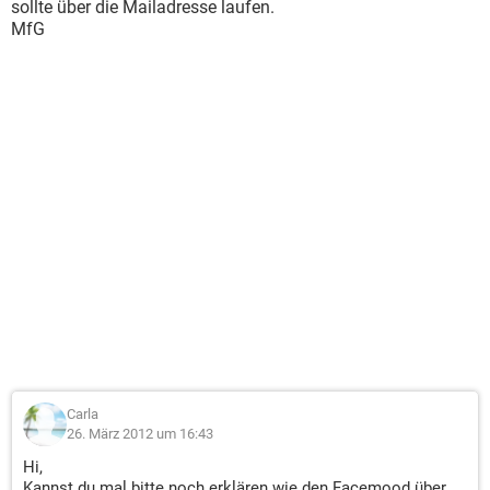
sollte über die Mailadresse laufen.
MfG
Carla
26. März 2012 um 16:43
Hi,
Kannst du mal bitte noch erklären wie den Facemood über