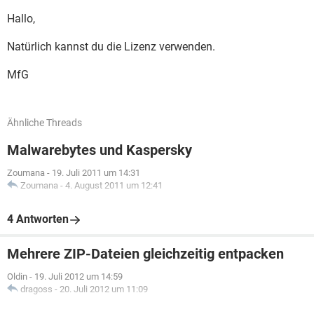
Hallo,
Natürlich kannst du die Lizenz verwenden.
MfG
Ähnliche Threads
Malwarebytes und Kaspersky
Zoumana
-
19. Juli 2011 um 14:31
Zoumana
-
4. August 2011 um 12:41
4 Antworten
Mehrere ZIP-Dateien gleichzeitig entpacken
Oldin
-
19. Juli 2012 um 14:59
dragoss
-
20. Juli 2012 um 11:09