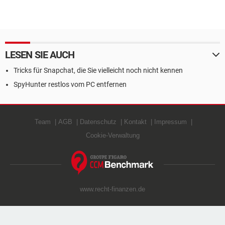
LESEN SIE AUCH
Tricks für Snapchat, die Sie vielleicht noch nicht kennen
SpyHunter restlos vom PC entfernen
Team
AGB
Datenschutz
Kontakt
Impressum
Cookie-Verwaltung
www.recht-finanzen.de