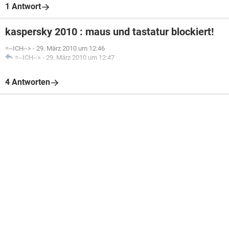
1 Antwort
kaspersky 2010 : maus und tastatur blockiert!
=--ICH-->
-
29. März 2010 um 12:46
=--ICH-->
-
29. März 2010 um 12:47
4 Antworten