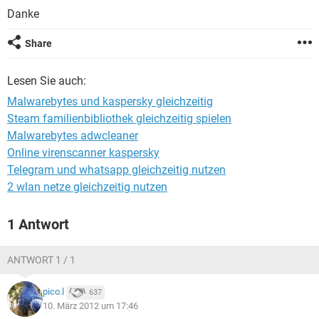
FACEBOOK
HARDWARE
Danke
Share
Lesen Sie auch:
Malwarebytes und kaspersky gleichzeitig
Steam familienbibliothek gleichzeitig spielen
Malwarebytes adwcleaner
Online virenscanner kaspersky
Telegram und whatsapp gleichzeitig nutzen
2 wlan netze gleichzeitig nutzen
1 Antwort
ANTWORT 1 / 1
pico.l
637
10. März 2012 um 17:46