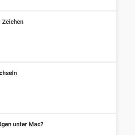
e Zeichen
chseln
ügen unter Mac?