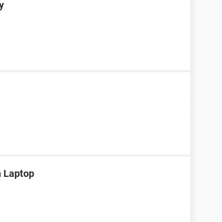
y
m Laptop