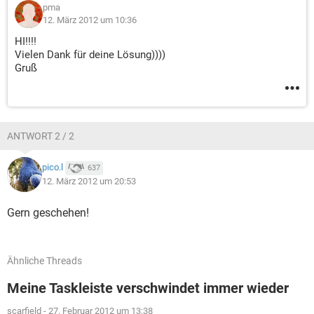
pma
12. März 2012 um 10:36
HI!!!!
Vielen Dank für deine Lösung))))
Gruß
ANTWORT 2 / 2
pico.l
637
12. März 2012 um 20:53
Gern geschehen!
Ähnliche Threads
Meine Taskleiste verschwindet immer wieder
scarfield
-
27. Februar 2012 um 13:38