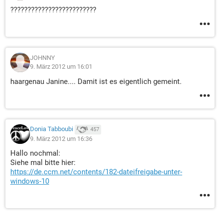
?????????????????????????
JOHNNY
9. März 2012 um 16:01
haargenau Janine.... Damit ist es eigentlich gemeint.
Donia Tabboubi
457
9. März 2012 um 16:36
Hallo nochmal:
Siehe mal bitte hier:
https://de.ccm.net/contents/182-dateifreigabe-unter-
windows-10