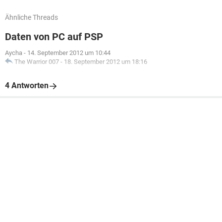
Ähnliche Threads
Daten von PC auf PSP
Aycha
-
14. September 2012 um 10:44
The Warrior 007
-
18. September 2012 um 18:16
4 Antworten