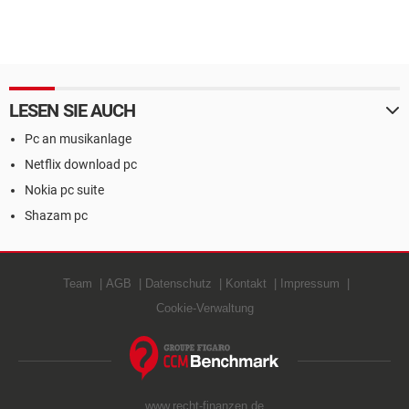
LESEN SIE AUCH
Pc an musikanlage
Netflix download pc
Nokia pc suite
Shazam pc
Team
AGB
Datenschutz
Kontakt
Impressum
Cookie-Verwaltung
www.recht-finanzen.de