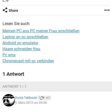
L.G
FACEBOOK
HARDWARE
Share
Lesen Sie auch:
Meinen PC ans PC meiner Frau anschließen
Laptop an pc anschließen
Android pc emulator
Haare schneiden frau
Pc sms
Chromecast mit pc verbinden
1 Antwort
ANTWORT 1 / 1
Donia Tabboubi
457
9. März 2012 um 09:36